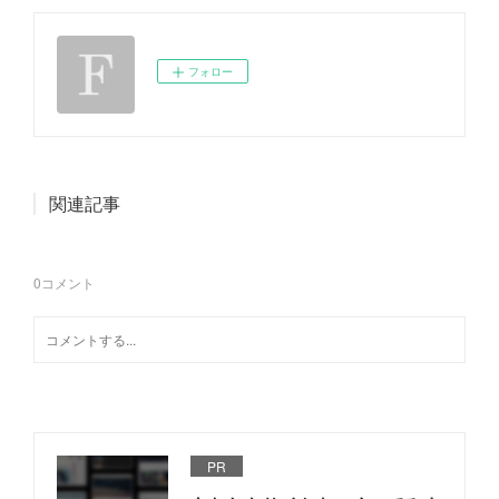
フォロー
関連記事
0
コメント
PR